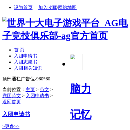
设为首页
加入收藏
/
网站地图
首 页
入团申请书
入团志愿书
入团相关知识
顶部通栏广告位-960*60
脑力
当前位置：
主页
>
范文
>
党团范文
>
入团申请书
>
返回首页
记忆
入团申请书
>更多>>